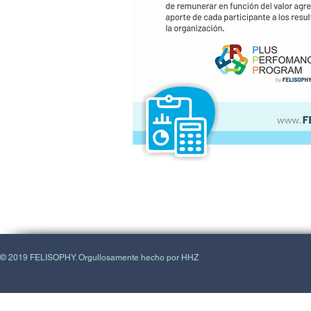
© 2019 FELISOPHY. Orgullosamente hecho por HHZ