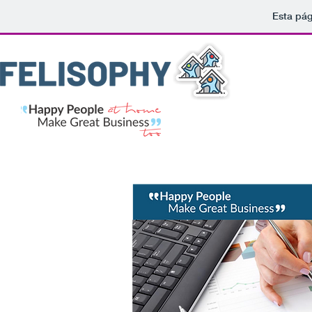
Esta pág